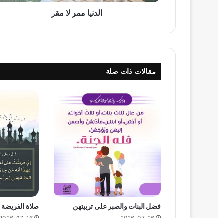
الدنيا ممر لا مقر
مقالات ذات صلة
فضل البنات والصبر على تربيتهن
صلاة الفريضة ع
2026-07-16
2026-07-26