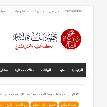
2026/08/07
من نحن
مشروعنا (أهدافنا ومبادئنا)
سياس
الرئيسية
مثبت
البيانات
مقالات مختارة
مشاريع
الرئيسية
/
ملفات وبطاقات دعوية
/
بنت الإسلام
/
ملابس الع
بنت الإسلام
تجمع دعاة الشام
ذو الحجة - الحج - عر