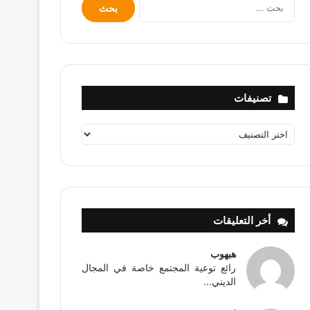
البحث
عن:
تصنيفات
تصنيفات
أخر التعليقات
هبهوب
رائع توعية المجتمع خاصة في المجال
الديني...