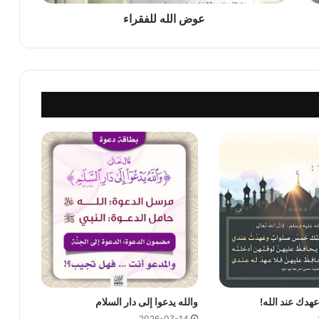
عوض الله للفقراء
هدك عند الله!
والله يدعوا إلى دار السلام
2026-07-14