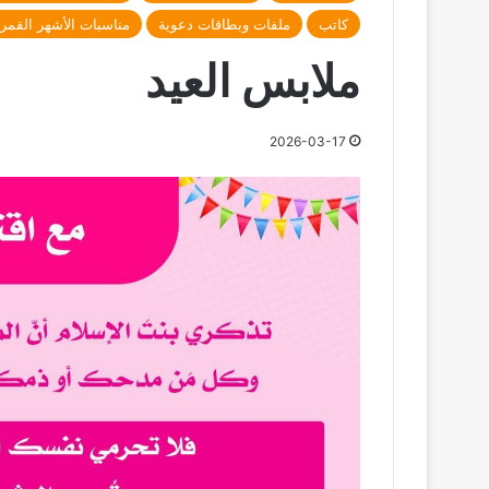
كاتب
ملفات وبطاقات دعوية
مناسبات الأشهر القمري
ملابس العيد
2026-03-17