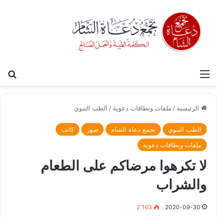
القائمة
بح
الرئيسية
/
ملفات وبطاقات دعوية
/
الطب النبوي
الطب النبوي
تجمع دعاة الشام
صور
كاتب
ملفات وبطاقات دعوية
لا تكرهوا مرضاكم على الطعام
والشراب
2٬163
2020-09-30