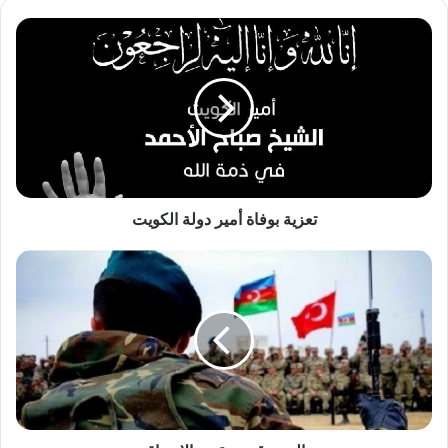
تعزية
بوفاة
أمير
دولة
الكويت
تعزية بوفاة أمير دولة الكويت
المرتزقة
وعقيدة
الارتزاق