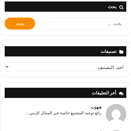
بحث
البحث
عن:
تصنيفات
تصنيفات
أخر التعليقات
هبهوب
رائع توعية المجتمع خاصة في المجال الديني...