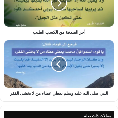
الطيب
أجر الصدقة من الكسب الطيب
النبي
صلى
الله
عليه
وسلم
يعطي
عطاء
من
لا
يخشى
النبي صلى الله عليه وسلم يعطي عطاء من لا يخشى الفقر
الفقر
مقالات ذات صلة