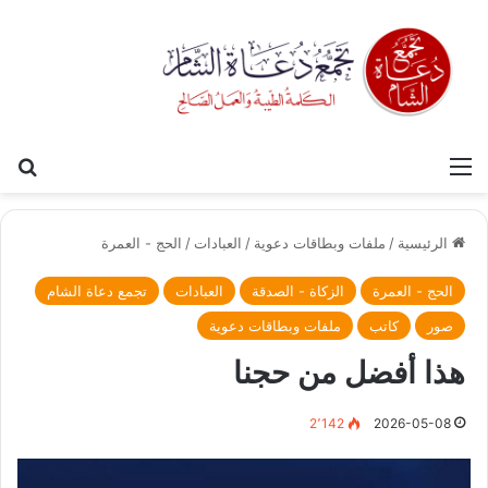
القائمة
بح
الرئيسية
/
ملفات وبطاقات دعوية
/
العبادات
/
الحج - العمرة
الحج - العمرة
الزكاة - الصدقة
العبادات
تجمع دعاة الشام
صور
كاتب
ملفات وبطاقات دعوية
هذا أفضل من حجنا
2٬142
2026-05-08