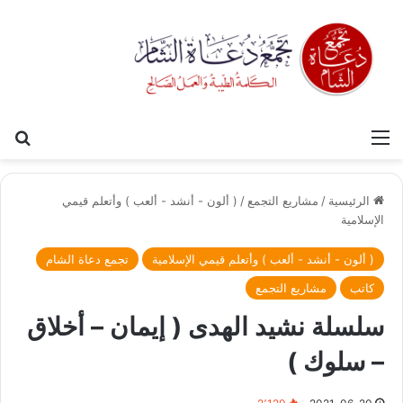
القائمة
بح
الرئيسية
/
مشاريع التجمع
/
( ألون - أنشد - ألعب ) وأتعلم قيمي
الإسلامية
( ألون - أنشد - ألعب ) وأتعلم قيمي الإسلامية
تجمع دعاة الشام
كاتب
مشاريع التجمع
سلسلة نشيد الهدى ( إيمان – أخلاق
– سلوك )