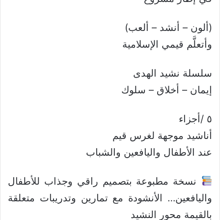
(ألون – أنشد – ألعب)
وأتعلَّم قيمي الإسلامية
سلسلة نشيد الهدى
إيمان – أخلاق – سلوك
٥ /أجزاء
أناشيد موجهة لغرس قيم
عند الأطفال واليافعين والشباب
نسخة مطبوعة بتصميم راقي وجذاب للأطفال
واليافعين… الأنشودة مع تمارين وتدريبات متعلقة
بالقيمة محور النشيد