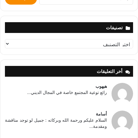
عن:
تصنيفات
تصنيفات
أخر التعليقات
هبهوب
رائع توعية المجتمع خاصة في المجال الديني...
أسامة
السلام عليكم ورحمة الله وبركاته : جميل لو توجد مناقشة
ومقدمة...