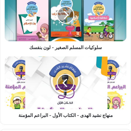
الصغير
-
لون
بنفسك
سلوكيات المسلم الصغير - لون بنفسك
منهاج
نشيد
الهدى
-
الكتاب
الأول
-
البراعم
المؤمنة
منهاج نشيد الهدى - الكتاب الأول - البراعم المؤمنة