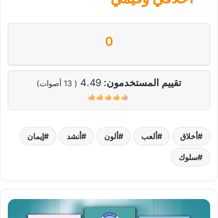
0
تقييم المستخدمون:
4.49
(
13
أصوات)
أخلاق
ألعب
ألون
أنشد
إيمان
سلوك
سلوكيات
المسلم