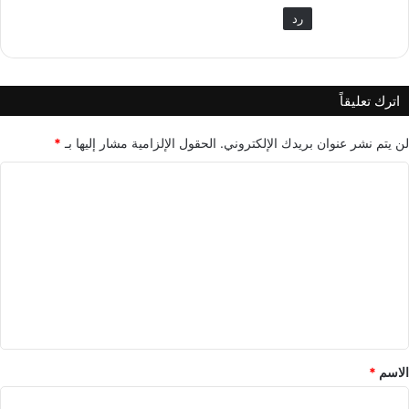
رد
اترك تعليقاً
لن يتم نشر عنوان بريدك الإلكتروني.
الحقول الإلزامية مشار إليها بـ
*
ا
ل
ت
ع
ل
ي
ق
*
الاسم
*