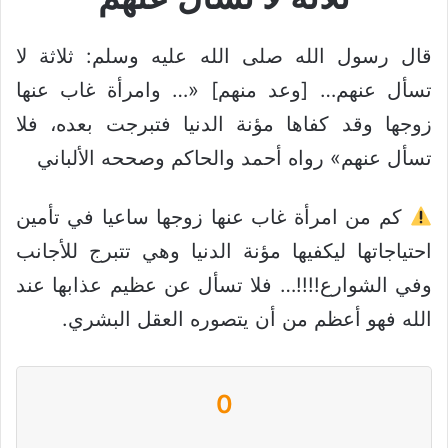
قال رسول الله صلى الله عليه وسلم: ثلاثة لا
تسأل عنهم… [وعد منهم] «… وامرأة غاب عنها
زوجها وقد كفاها مؤنة الدنيا فتبرجت بعده، فلا
تسأل عنهم» رواه أحمد والحاكم وصححه الألباني
كم من امرأة غاب عنها زوجها ساعيا في تأمين
احتياجاتها ليكفيها مؤنة الدنيا وهي تتبرج للأجانب
وفي الشوارع!!!!… فلا تسأل عن عظيم عذابها عند
الله فهو أعظم من أن يتصوره العقل البشري.
0