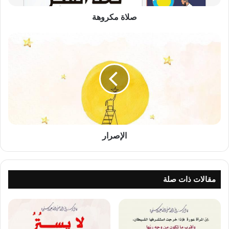
صلاة مكروهة
الإصرار
الإصرار
مقالات ذات صلة