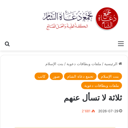
القائمة
بح
الرئيسية
/
ملفات وبطاقات دعوية
/
بنت الإسلام
بنت الإسلام
تجمع دعاة الشام
صور
كاتب
ملفات وبطاقات دعوية
ثلاثة لا تسأل عنهم
2٬681
2026-07-29