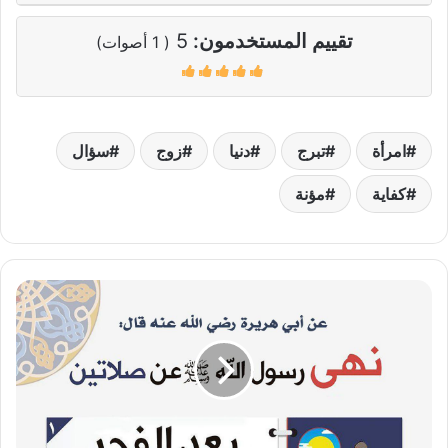
تقييم المستخدمون:
5
(
1
أصوات)
امرأة
تبرج
دنيا
زوج
سؤال
كفاية
مؤنة
صلاة
مكروهة