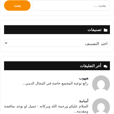
البحث
عن:
تصنيفات
تصنيفات
أخر التعليقات
هبهوب
رائع توعية المجتمع خاصة في المجال الديني...
أسامة
السلام عليكم ورحمة الله وبركاته : جميل لو توجد مناقشة
ومقدمة...