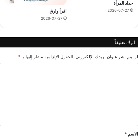
حداد المرأة
2026-07-27
اقرأ وارق
2026-07-27
اترك تعليقاً
لن يتم نشر عنوان بريدك الإلكتروني.
الحقول الإلزامية مشار إليها بـ
*
ا
ل
ت
ع
ل
ي
ق
*
الاسم
*