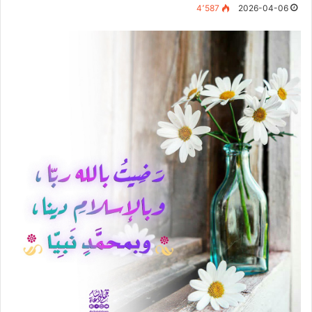
4٬587
2026-04-06