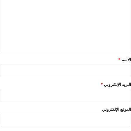
ل
ت
ع
ل
ي
ق
*
الاسم
*
البريد الإلكتروني
*
الموقع الإلكتروني