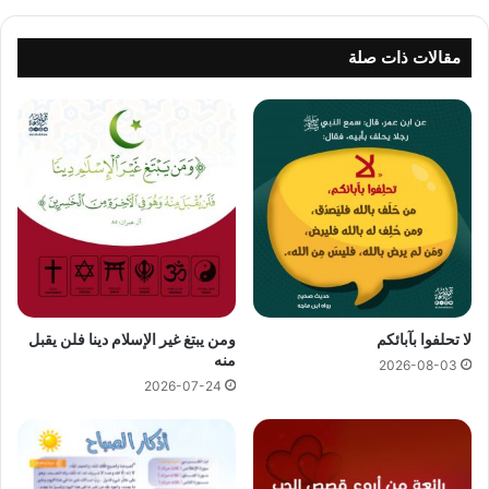
مقالات ذات صلة
لا تحلفوا بآبائكم
ومن يبتغ غير الإسلام دينا فلن يقبل
منه
2026-08-03
2026-07-24