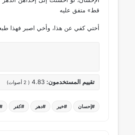
قط» متفق عليه
أختي كفي عن هذا، وأخي اصبر فهذا طبع
تقييم المستخدمون:
4.83
(
2
أصوات)
إحسان
خير
دهر
كفر