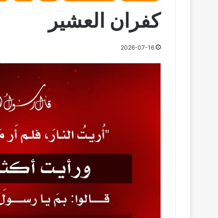
كفران العشير
2026-07-16