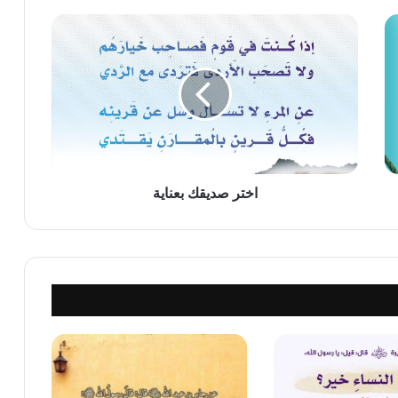
اختر
صديقك
بعناية
اختر صديقك بعناية