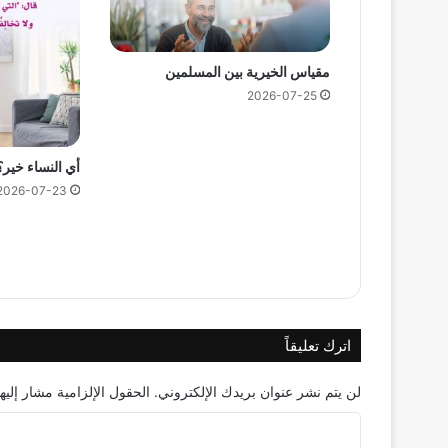
مقياس الخيرية بين المسلمين
2026-07-25
أي النساء خير؟
2026-07-23
اترك تعليقاً
لن يتم نشر عنوان بريدك الإلكتروني.
الحقول الإلزامية مشار إليها
ا