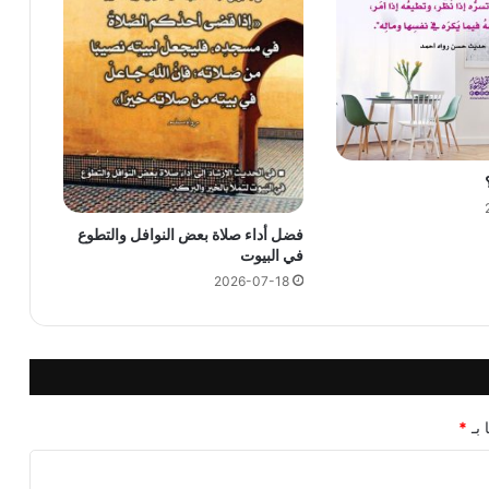
فضل أداء صلاة بعض النوافل والتطوع
في البيوت
2026-07-18
 بـ
*