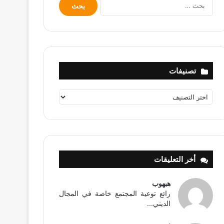
البحث
عن:
تصنيفات
تصنيفات
أخر التعليقات
هبهوب
رائع توعية المجتمع خاصة في المجال
الديني...