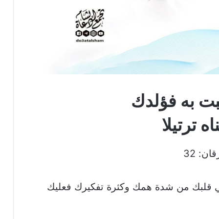
بت به فؤلدك
اه ترتيلا
ان: 32
في قلبك من شدة همك وكثرة تفكيرك فعليك