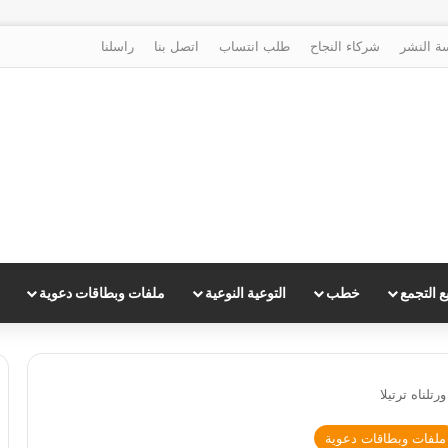
ة النشر
شركاء النجاح
طلب انتساب
اتصل بنا
راسلنا
 التجمع
خطب
التوعية النوعية
ملفات وبطاقات دعوية
تلناه ترتيلا
ملفات وبطاقات دعوية