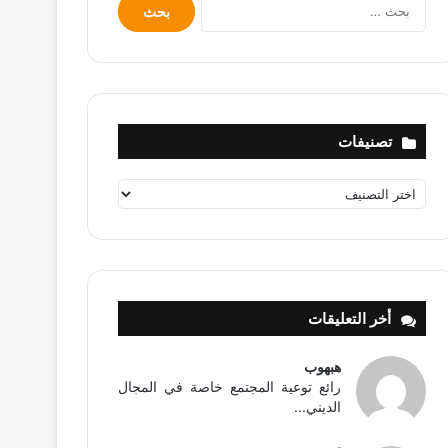
البحث
عن:
تصنيفات
تصنيفات
أخر التعليقات
هبهوب
رائع توعية المجتمع خاصة في المجال
الديني...