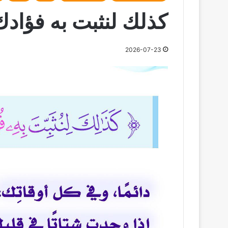
كذلك لنثبت به فؤادك و
2026-07-23