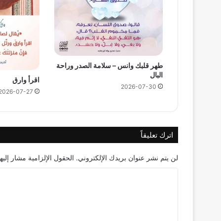
طهر قلبك وانس – سلامة الصدر وراحة
البال
اقرأ وارق
2026-07-30
2026-07-27
اترك تعليقاً
لن يتم نشر عنوان بريدك الإلكتروني.
الحقول الإلزامية مشار إليها
ا
ل
ت
ع