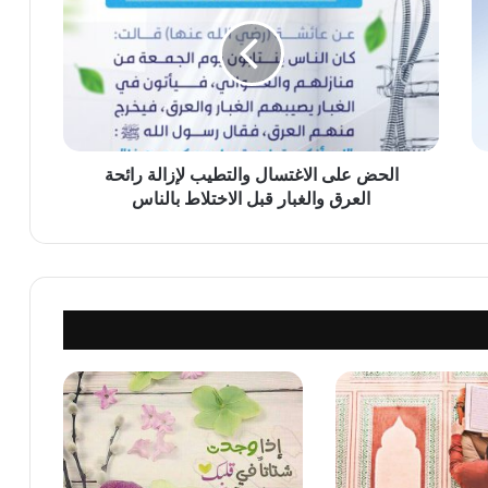
الاغتسال
والتطيب
لإزالة
رائحة
العرق
والغبار
قبل
الاختلاط
الحض على الاغتسال والتطيب لإزالة رائحة
بالناس
العرق والغبار قبل الاختلاط بالناس