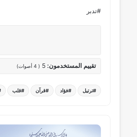
#تدبر
تقييم المستخدمون:
5
(
4
أصوات)
ترتيل
فؤاد
قرآن
قلب
اختر
مستشارك