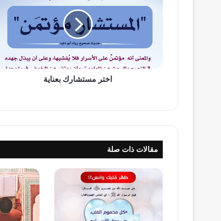
بعناية
اختر مستشارك بعناية
مقالات ذات صلة