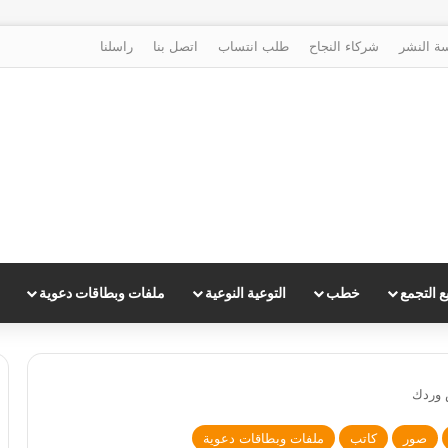
ة النشر
شركاء النجاح
طلب انتساب
اتصل بنا
راسلنا
 التجمع
خطب
التوعية النوعية
ملفات وبطاقات دعوية
 وردك
صور
كاتب
ملفات وبطاقات دعوية