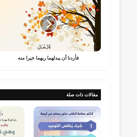
أن
يبدلهما
ربهما
خيرا
منه
فأردنا أن يبدلهما ربهما خيرا منه
مقالات ذات صلة