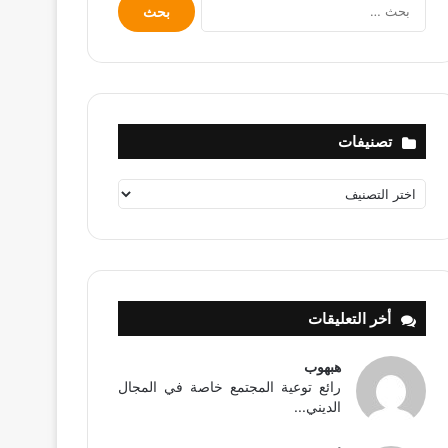
البحث
عن:
تصنيفات
تصنيفات
أخر التعليقات
هبهوب
رائع توعية المجتمع خاصة في المجال
الديني...