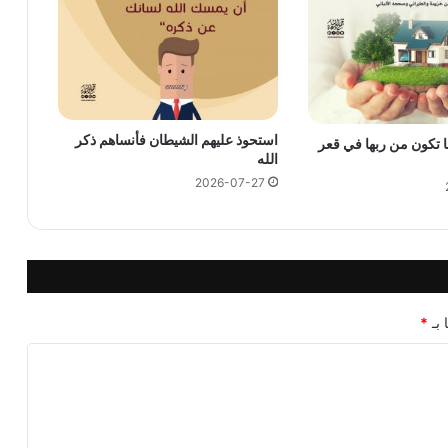
استحوذ عليهم الشيطان فأنساهم ذكر
ا تكون من ربها في قعر
الله
2026-07-27
 بـ
*