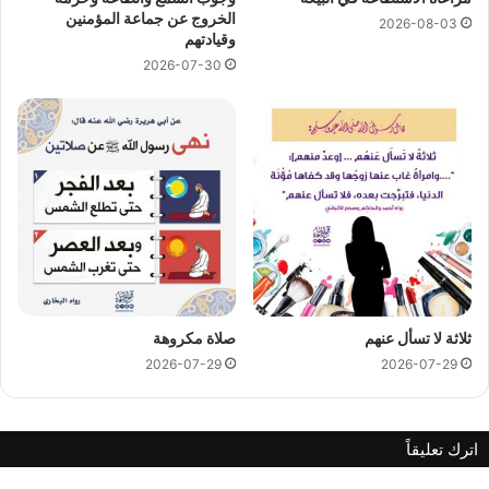
الخروج عن جماعة المؤمنين
2026-08-03
وقيادتهم
2026-07-30
ثلاثة لا تسأل عنهم
صلاة مكروهة
2026-07-29
2026-07-29
اترك تعليقاً