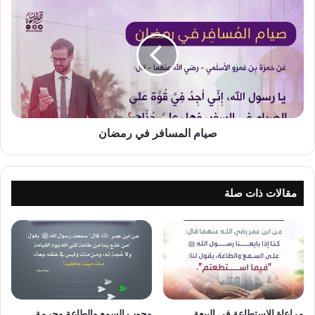
المسافر
في
رمضان
صيام المسافر في رمضان
مقالات ذات صلة
مراعاة الاستطاعة في البيعة
وجوب السمع والطاعة وحرمة