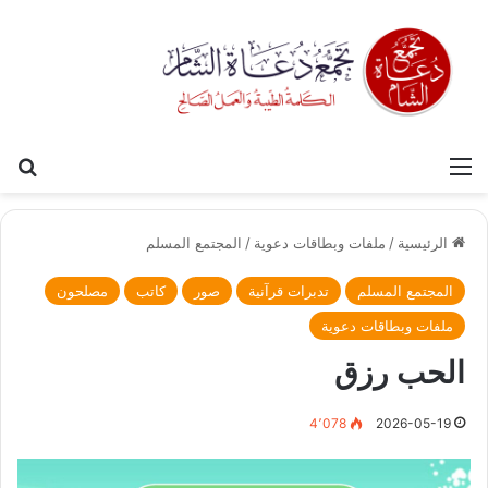
القائمة
بح
الرئيسية
/
ملفات وبطاقات دعوية
/
المجتمع المسلم
المجتمع المسلم
تدبرات قرآنية
صور
كاتب
مصلحون
ملفات وبطاقات دعوية
الحب رزق
4٬078
2026-05-19