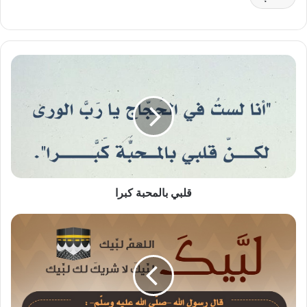
قلبي
بالمحبة
كبرا
قلبي بالمحبة كبرا
لبيك
اللهم
لبيك،
لبيك
لا
شريك
لك