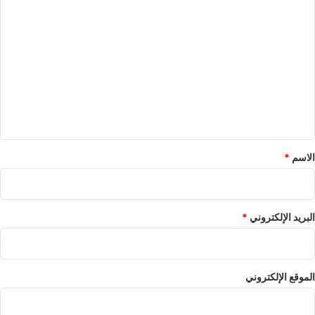
ا
ل
ت
ع
ل
ي
ق
*
الاسم
*
البريد الإلكتروني
*
الموقع الإلكتروني