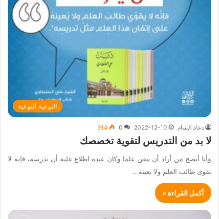
التوعية النوعية
دعاة الشام
2022-12-10
0
914
لا بد من التدريس لتقوية تخصصك
وأنا أنصح من أراد أن يتقن علما وكان عنده اطلاع عليه أن يدرسه، فإنه لا
يقوى طالب العلم ولا يعينه…
أكمل القراءة »