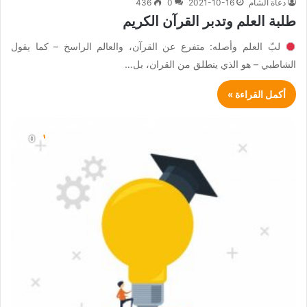
دعاة الشام
2021-10-16
0
436
طلبة العلم وتدبر القرآن الكريم
لبّ العلم وأصله: متفرع عن القرآن، والعالم الراسخ – كما يقول
الشاطبي – هو الذي ينطلق من القران، بل…
أكمل القراءة »