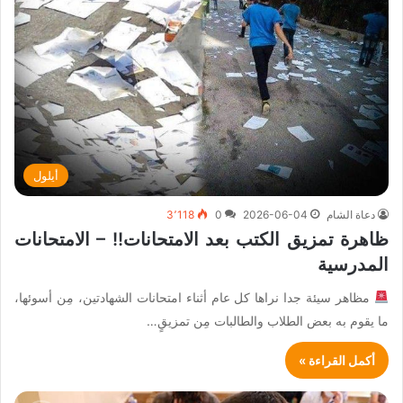
أيلول
دعاة الشام
2026-06-04
0
3٬118
ظاهرة تمزيق الكتب بعد الامتحانات!! – الامتحانات
المدرسية
مظاهر سيئة جدا نراها كل عام أثناء امتحانات الشهادتين، مِن أسوئها،
ما يقوم به بعض الطلاب والطالبات مِن تمزيقٍ…
أكمل القراءة »