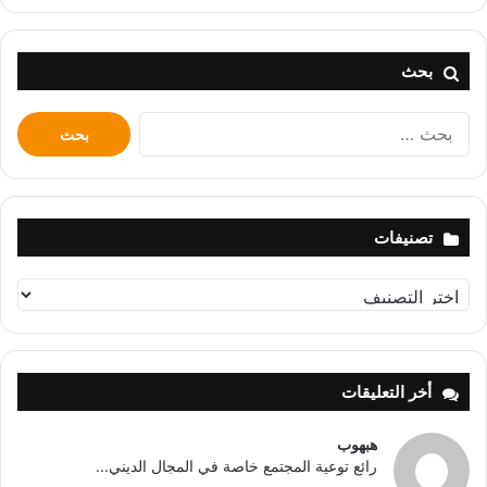
بحث
البحث
عن:
تصنيفات
تصنيفات
أخر التعليقات
هبهوب
رائع توعية المجتمع خاصة في المجال الديني...