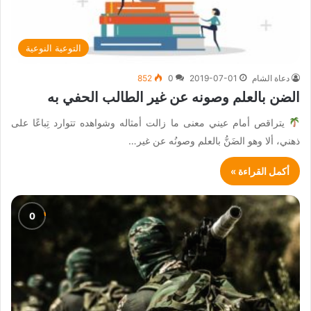
التوعية النوعية
دعاة الشام
2019-07-01
0
852
الضن بالعلم وصونه عن غير الطالب الحفي به
يتراقص أمام عيني معنى ما زالت أمثاله وشواهده تتوارد تِباعًا على
ذهني، ألا وهو الضَنُّ بالعلم وصونُه عن غير…
أكمل القراءة »