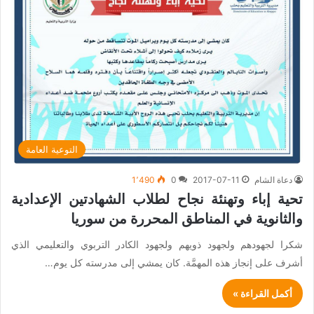
التوعية العامة
دعاة الشام
2017-07-11
0
1٬490
تحية إباء وتهنئة نجاح لطلاب الشهادتين الإعدادية
والثانوية في المناطق المحررة من سوريا
شكرا لجهودهم ولجهود ذويهم ولجهود الكادر التربوي والتعليمي الذي
أشرف على إنجاز هذه المهمَّة. كان يمشي إلى مدرسته كل يوم…
أكمل القراءة »