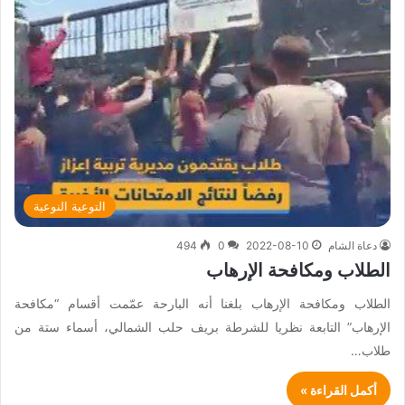
التوعية النوعية
دعاة الشام
2022-08-10
0
494
الطلاب ومكافحة الإرهاب
الطلاب ومكافحة الإرهاب بلغنا أنه البارحة عمّمت أقسام “مكافحة
الإرهاب” التابعة نظريا للشرطة بريف حلب الشمالي، أسماء ستة من
طلاب…
أكمل القراءة »