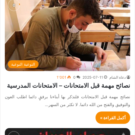
التوعية النوعية
دعاة الشام
2025-07-11
0
1٬001
نصائح مهمة قبل الامتحانات – الامتحانات المدرسية
نصائح مهمة قبل الامتحانات فلنذكر بها أبناءنا برفقٍ دائما اطلب العون
والتوفيق والفتح من الله دائما. لا تكثر من السهر…
أكمل القراءة »