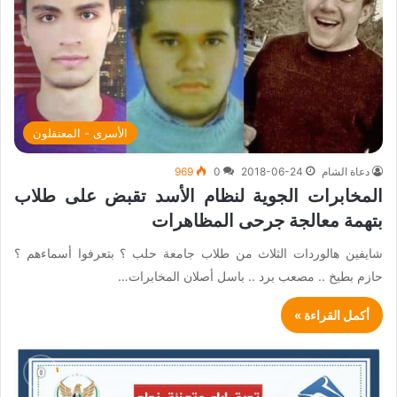
الأسرى - المعتقلون
دعاة الشام
2018-06-24
0
969
المخابرات الجوية لنظام الأسد تقبض على طلاب
بتهمة معالجة جرحى المظاهرات
شايفين هالوردات الثلاث من طلاب جامعة حلب ؟ بتعرفوا أسماءهم ؟
حازم بطيخ .. مصعب برد .. باسل أصلان المخابرات…
أكمل القراءة »