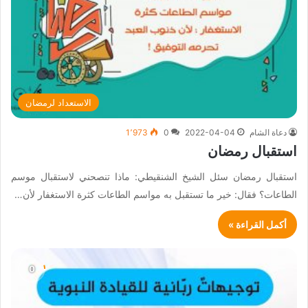
الاستعداد لرمضان
دعاة الشام
2022-04-04
0
1٬973
استقبال رمضان
استقبال رمضان سئل الشيخ الشنقيطي: ماذا تنصحني لاستقبال موسم
الطاعات؟ فقال: خير ما تستقبل به مواسم الطاعات كثرة الاستغفار لأن…
أكمل القراءة »