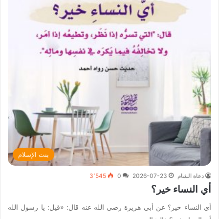
بنت الإسلام
دعاة الشام
2026-07-23
0
3٬545
أي النساء خير؟
أي النساء خير؟ عن أبي هريرة رضي الله عنه قال: «قيل: يا رسول الله