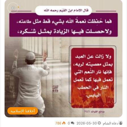
أخلاقنا الإسلامية
دعاة الشام
2026-05-30
0
786