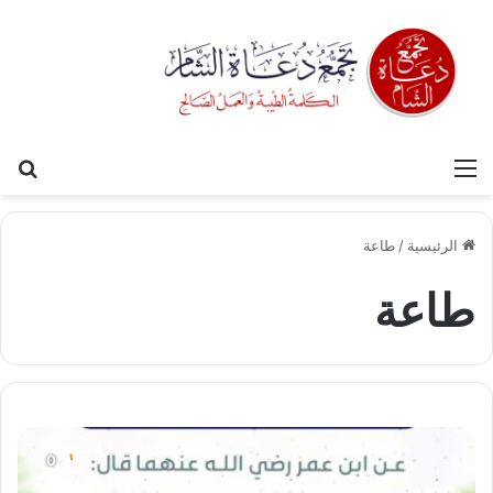
القائمة
بح
الرئيسية
/
طاعة
طاعة