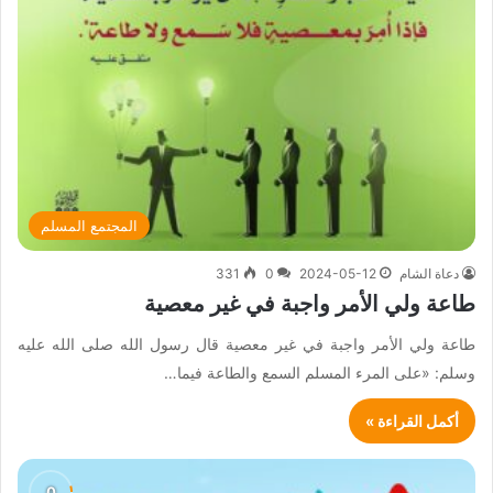
المجتمع المسلم
دعاة الشام
2024-05-12
0
331
طاعة ولي الأمر واجبة في غير معصية
طاعة ولي الأمر واجبة في غير معصية قال رسول الله صلى الله عليه
وسلم: «على المرء المسلم السمع والطاعة فيما…
أكمل القراءة »