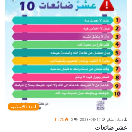
أخلاقنا الإسلامية
دعاة الشام
2023-08-14
0
1٬473
عشر ضائعات