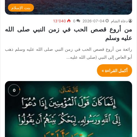
بنت الإسلام
دعاة الشام
2026-07-04
0
13٬040
من أروع قصص الحب في زمن النبي صلى الله
عليه وسلم
رائعة من أروع قصص الحب في زمن النبي صلى الله عليه وسلم ذهب
أبو العاص إلى النبي (صلى الله عليه…
أكمل القراءة »