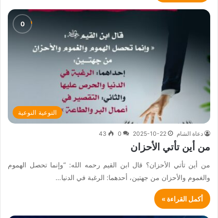
التوعية النوعية
دعاة الشام
2025-10-22
0
43
من أين تأتي الأحزان
من أين تأتي الأحزان؟ قال ابن القيم رحمه الله: “وإنما تحصل الهموم
والغموم والأحزان من جهتين، أحدهما: الرغبة في الدنيا…
أكمل القراءة »