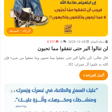
الزكاة - الصدقة
دعاة الشام
2025-12-09
0
6٬217
لن تنالوا البر حتى تنفقوا مما تحبون
قال تعالى: (لن تنالوا البر حتى تنفقوا مما تحبون وما تنفقوا من شيء فإن
الله به عليم) آل عمران: 92…
أكمل القراءة »