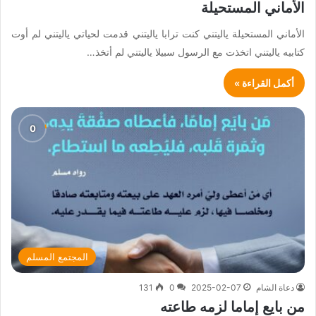
الأماني المستحيلة
الأماني المستحيلة ياليتني كنت ترابا ياليتني قدمت لحياتي ياليتني لم أوت
كتابيه ياليتني اتخذت مع الرسول سبيلا ياليتني لم أتخذ…
أكمل القراءة »
المجتمع المسلم
دعاة الشام
2025-02-07
0
131
من بايع إماما لزمه طاعته