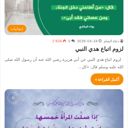
إيمانيات
دعاة الشام
2026-04-24
0
2٬838
لزوم اتباع هدي النبي
لزوم اتباع هدي النبي عن أبي هريرة رضي الله عنه أن رسول الله صلى
الله عليه وسلم قال: «كل…
أكمل القراءة »