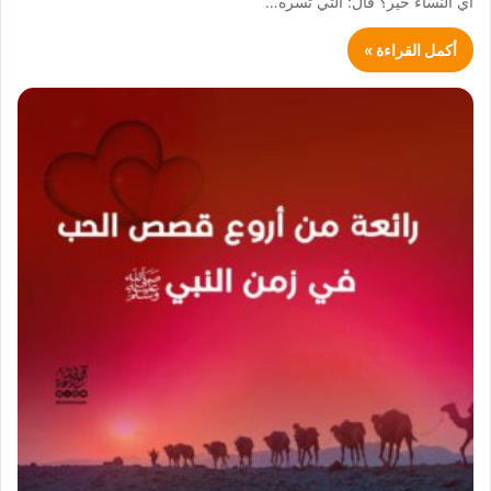
أي النساء خير؟ قال: التي تسره…
أكمل القراءة »