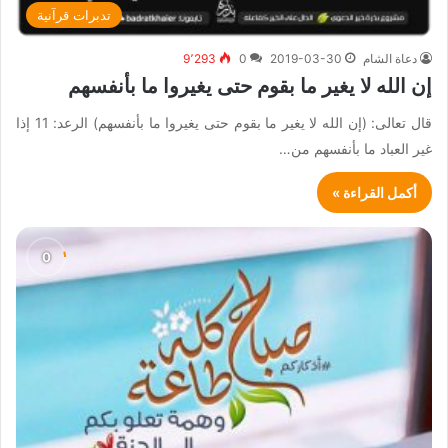
تدبرات قرآنية
دعاة الشام
2019-03-30
0
9٬293
إن الله لا يغير ما بقوم حتى يغيروا ما بأنفسهم
قال تعالى: (إن الله لا يغير ما بقوم حتى يغيروا ما بأنفسهم) الرعد: 11 إذا
غير العباد ما بأنفسهم من…
أكمل القراءة »