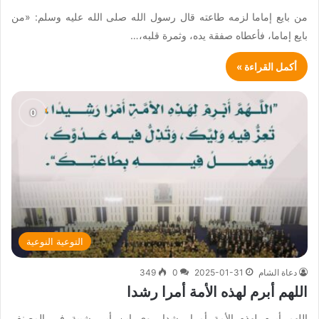
من بايع إماما لزمه طاعته قال رسول الله صلى الله عليه وسلم: «من
بايع إماما، فأعطاه صفقة يده، وثمرة قلبه،…
أكمل القراءة »
التوعية النوعية
دعاة الشام
2025-01-31
0
349
اللهم أبرم لهذه الأمة أمرا رشدا
اللهم أبرم لهذه الأمة أمرا رشدا روى ابن أبي شيبة في المصنف