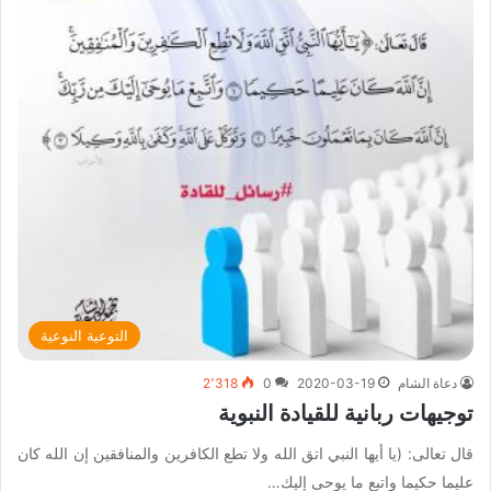
التوعية النوعية
دعاة الشام
2020-03-19
0
2٬318
توجيهات ربانية للقيادة النبوية
قال تعالى: (يا أيها النبي اتق الله ولا تطع الكافرين والمنافقين إن الله كان
عليما حكيما واتبع ما يوحى إليك…