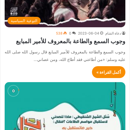
التوعية السياسية
دعاة الشام
2023-06-04
0
538
وجوب السمع والطاعة بالمعروف للأمير المبايع
وجوب السمع والطاعة بالمعروف للأمير المبايع قال رسول الله صلى الله
عليه وسلم: «من أطاعني فقد أطاع الله، ومن عصاني…
أكمل القراءة »