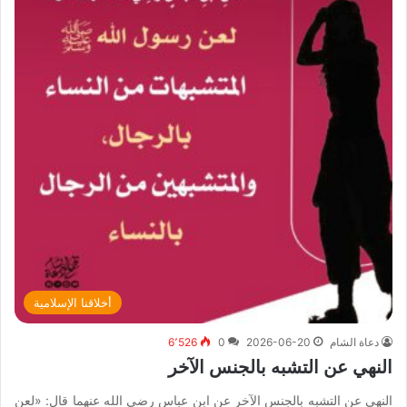
أخلاقنا الإسلامية
دعاة الشام
2026-06-20
0
6٬526
النهي عن التشبه بالجنس الآخر
النهي عن التشبه بالجنس الآخر عن ابن عباس رضي الله عنهما قال: «لعن