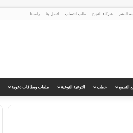
ة النشر
شركاء النجاح
طلب انتساب
اتصل بنا
راسلنا
 التجمع
خطب
التوعية النوعية
ملفات وبطاقات دعوية