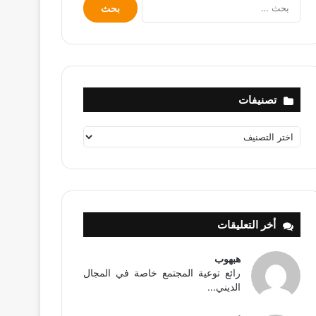
البحث
عن:
تصنيفات
تصنيفات
أخر التعليقات
هبهوب
رائع توعية المجتمع خاصة في المجال
الديني...