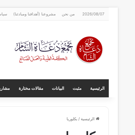
2026/08/07
من نحن
مشروعنا (أهدافنا ومبادئنا)
سياس
الرئيسية
مثبت
البيانات
مقالات مختارة
مشاريع
الرئيسية
/
بكلوريا