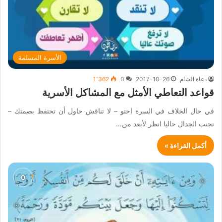
الأسرة المسلمة
دعاة الشام
2017-10-26
0
1٬362
قواعد التعاطي الأمثل مع المشاكل الأسرية
في حال الخلاف في السرة احتو – لا تناقش حاول أن تحتفظ بصمتك –
تجنب الجدال حاليا انظر لأبعد من…
أكمل القراءة »