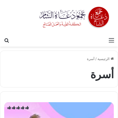
القائمة
بح
الرئيسية
/
أسرة
أسرة