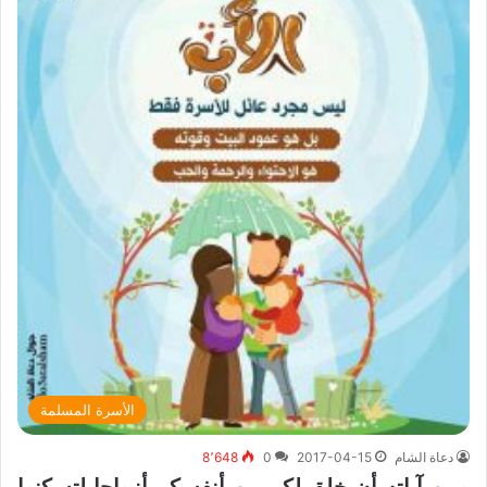
الأسرة المسلمة
دعاة الشام
2017-04-15
0
8٬648
ومن آياته أن خلق لكم من أنفسكم أزواجا لتسكنوا