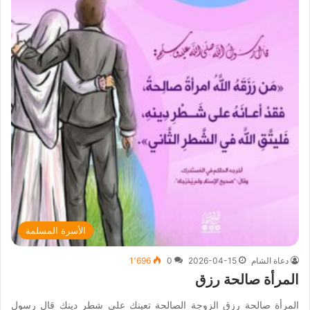
الأسرة المسلمة
دعاة الشام
2026-04-15
0
1٬696
المرأة صالحة رزق
المرأة صالحة رزق الزوجة الصالحة تعينك على شطر دينك قال رسول