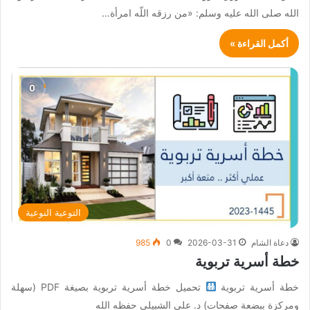
الله صلى الله عليه وسلم: «من رزقه اللّه امرأة…
أكمل القراءة »
التوعية النوعية
دعاة الشام
2026-03-31
0
985
خطة أسرية تربوية
خطة أسرية تربوية
تحميل خطة أسرية تربوية بصيغة PDF (سهلة
ومركزة ببضعة صفحات) د. علي الشبيلي حفظه الله