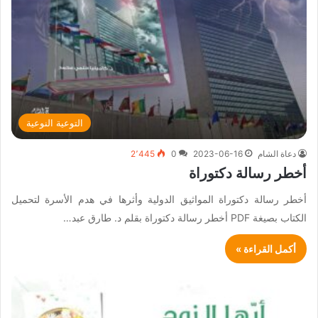
التوعية النوعية
دعاة الشام
2023-06-16
0
2٬445
أخطر رسالة دكتوراة
أخطر رسالة دكتوراة المواثيق الدولية وأثرها في هدم الأسرة لتحميل
الكتاب بصيغة PDF أخطر رسالة دكتوراة بقلم د. طارق عبد…
أكمل القراءة »