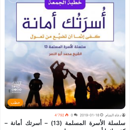
خطب
دعاة الشام
2019-01-18
0
4٬792
سلسلة الأسرة المسلمة (13) – أسرتك أمانة –