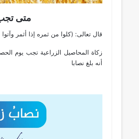
متى تجب 
قال تعالى: (كلوا من ثمره إذا أثمر وآتوا حق
زكاة المحاصيل الزراعية تجب يوم الحص
أنه بلغ نصابا