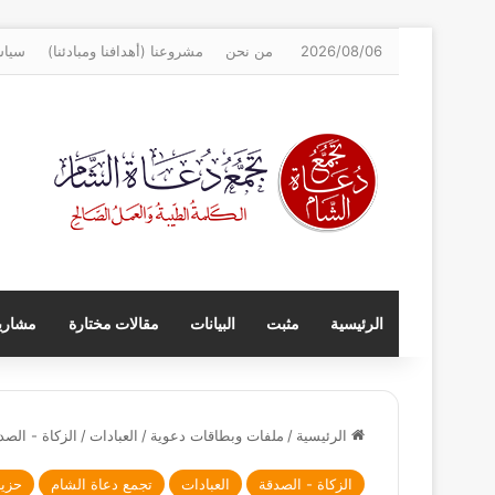
2026/08/06
من نحن
مشروعنا (أهدافنا ومبادئنا)
سياس
الرئيسية
مثبت
البيانات
مقالات مختارة
مشاريع
الرئيسية
/
ملفات وبطاقات دعوية
/
العبادات
/
الزكاة - الصد
الزكاة - الصدقة
العبادات
تجمع دعاة الشام
حزي