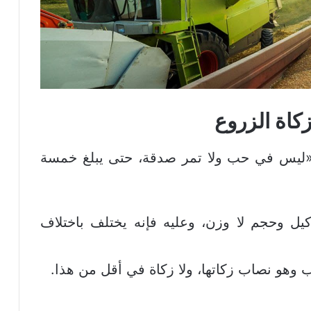
كاة الزروع
 «ليس في حب ولا تمر صدقة، حتى يبلغ خمسة
يل وحجم لا وزن، وعليه فإنه يختلف باختلاف