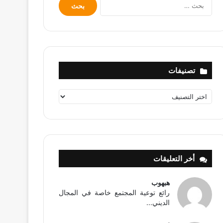
البحث
عن:
تصنيفات
تصنيفات
أخر التعليقات
هبهوب
رائع توعية المجتمع خاصة في المجال
الديني...