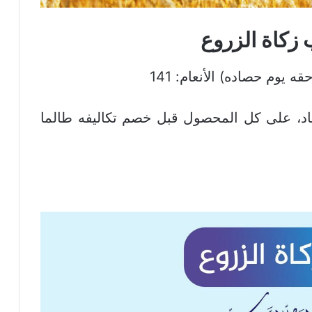
زكاة الزروع
ه يوم حصاده) الأنعام: 141
اد، على كل المحصول قبل خصم تكاليفه طالما